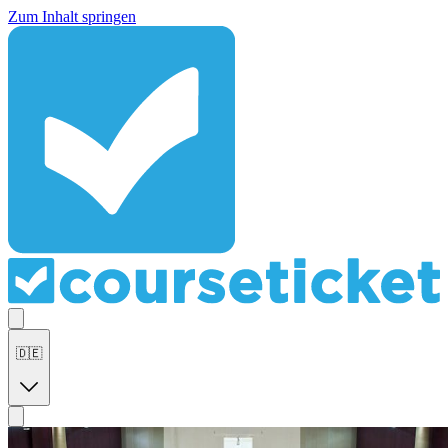
Zum Inhalt springen
🇩🇪