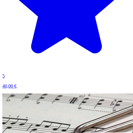
5
40,00 €