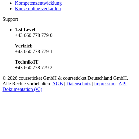
Kompetenzentwicklung
Kurse online verkaufen
Support
1-st Level
+43 660 778 779 0
Vertrieb
+43 660 778 779 1
Technik/IT
+43 660 778 779 2
© 2026 courseticket GmbH & courseticket Deutschland GmbH.
Alle Rechte vorbehalten.
AGB
|
Datenschutz
|
Impressum
|
API
Dokumentation (v3)