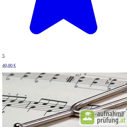
5
40,00 €