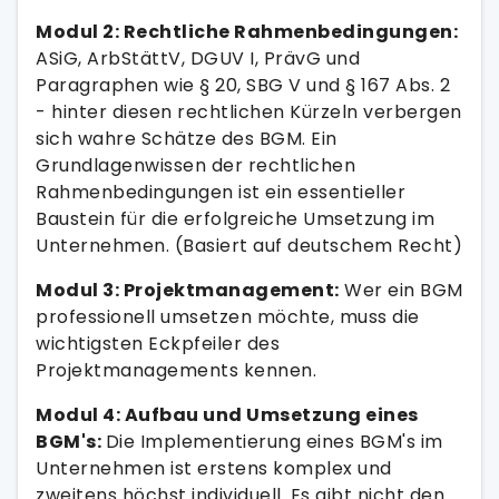
Modul 2: Rechtliche Rahmenbedingungen:
ASiG, ArbStättV, DGUV I, PrävG und
Paragraphen wie § 20, SBG V und § 167 Abs. 2
- hinter diesen rechtlichen Kürzeln verbergen
sich wahre Schätze des BGM. Ein
Grundlagenwissen der rechtlichen
Rahmenbedingungen ist ein essentieller
Baustein für die erfolgreiche Umsetzung im
Unternehmen. (Basiert auf deutschem Recht)
Modul 3: Projektmanagement:
Wer ein BGM
professionell umsetzen möchte, muss die
wichtigsten Eckpfeiler des
Projektmanagements kennen.
Modul 4: Aufbau und Umsetzung eines
BGM's:
Die Implementierung eines BGM's im
Unternehmen ist erstens komplex und
zweitens höchst individuell. Es gibt nicht den