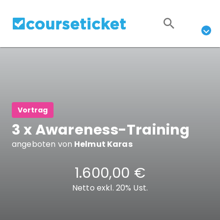
Vortrag
3 x Awareness-Training
angeboten von
Helmut Karas
1.600,00 €
Netto exkl. 20% Ust.