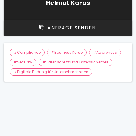
Helmut Karas
ANFRAGE SENDEN
#Compliance
#Business Kurse
#Awareness
#Security
#Datenschutz und Datensicherheit
#Digitale Bildung für UnternehmerInnen