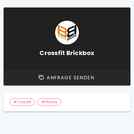
Crossfit Brickbox
ANFRAGE SENDEN
#Crossfit
#Fitness