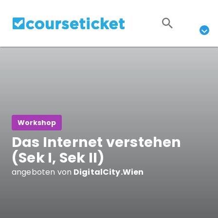
Workshop
Das Internet verstehen
(Sek I, Sek II)
angeboten von
DigitalCity.Wien