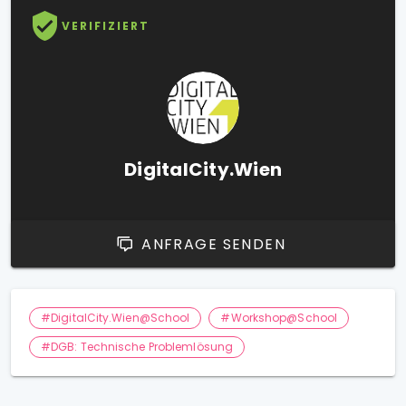
VERIFIZIERT
DigitalCity.Wien
ANFRAGE SENDEN
#DigitalCity.Wien@School
#Workshop@School
#DGB: Technische Problemlösung