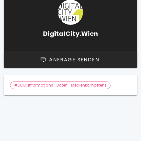
DigitalCity.Wien
ANFRAGE SENDEN
#DGB: Informations- Daten- Medienkompetenz