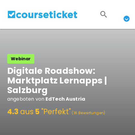
Webinar
Digitale Roadshow:
Marktplatz Lernapps |
Salzburg
angeboten von
EdTech Austria
4.3
aus
5
"Perfekt"
(16 Bewertungen)