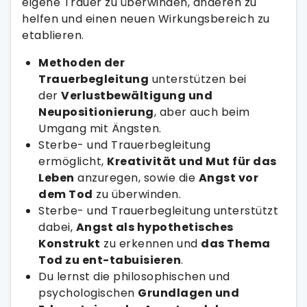
eigene Trauer zu überwinden, anderen zu
helfen und einen neuen Wirkungsbereich zu
etablieren.
Methoden der
Trauerbegleitung
unterstützen bei
der
Verlustbewältigung und
Neupositionierung
, aber auch beim
Umgang mit Ängsten.
Sterbe- und Trauerbegleitung
ermöglicht,
Kreativität und Mut für das
Leben
anzuregen, sowie die
Angst vor
dem Tod
zu überwinden.
Sterbe- und Trauerbegleitung unterstützt
dabei,
Angst als hypothetisches
Konstrukt
zu erkennen und
das Thema
Tod zu ent-tabuisieren
.
Du lernst die philosophischen und
psychologischen
Grundlagen und