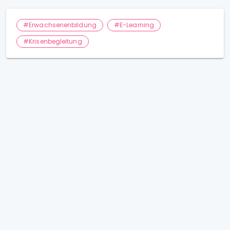
#Erwachsenenbildung
#E-Learning
#Krisenbegleitung