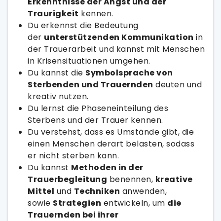
Erkenntnisse der Angst und der
Traurigkeit
kennen.
Du erkennst die Bedeutung
der
unterstützenden Kommunikation
in
der Trauerarbeit und kannst mit Menschen
in Krisensituationen umgehen.
Du kannst die
Symbolsprache von
Sterbenden und Trauernden
deuten und
kreativ nutzen.
Du lernst die Phaseneinteilung des
Sterbens und der Trauer kennen.
Du verstehst, dass es Umstände gibt, die
einen Menschen derart belasten, sodass
er nicht sterben kann.
Du kannst
Methoden in der
Trauerbegleitung
benennen,
kreative
Mittel
und
Techniken
anwenden,
sowie
Strategien
entwickeln, um
die
Trauernden bei ihrer