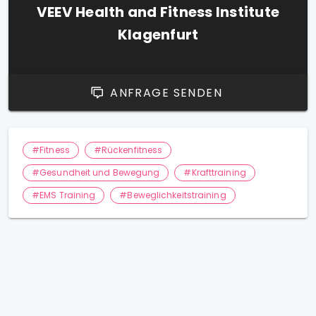
VEEV Health and Fitness Institute
Klagenfurt
ANFRAGE SENDEN
#Fitness
#Rückenfitness
#Gesundheit und Bewegung
#Krafttraining
#EMS Training
#Beweglichkeitstraining