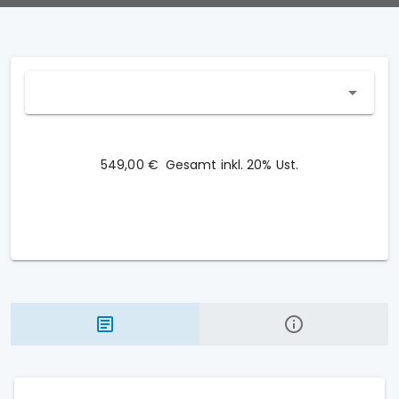
549,00 €
Gesamt inkl. 20% Ust.