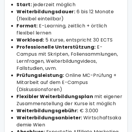
Start:
jederzeit möglich
Weiterbildungsdauer:
6 bis 12 Monate
(flexibel einteilbar)
Format:
E-Learning, zeitlich + örtlich
flexibel lernen
Workload:
5 Kurse, entspricht 30 ECTS
Professionelle Unterstützung:
E-
Campus mit Skripten, Foliensammlungen,
Lernfragen, Weiterbildungvideos,
Fallstudien, uvm.
Prüfungsleistung:
Online MC-Prüfung +
Mitarbeit auf dem E-Campus
(Diskussionsforen)
Flexibler Weiterbildungsplan
mit eigener
Zusammenstellung der Kurse ist möglich
Weiterbildungsgebühr:
€ 3.000
Weiterbildungsanbieter:
Wirtschaftsaka
demie Wien
Abschluss:
Experte*in Affiliate Marketing