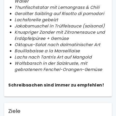
Waller
Thunfischstatar mit Lemongrass & Chili
Gerollter Saibling auf Risotto di pomodori
Lachsforelle gebeizt
Jakobsmuschel in Trüffelsauce (saisonal)
Knuspriger Zander mit Zitronensauce und
Erdäpfelpüree + Gemüse
Oktopus-Salat nach dalmatinischer Art
Bouillabaisse a la Marseillaise
Lachs nach Tantris Art auf Mangold
Wolfsbarsch in der Salzkruste, mit
gebratenem Fenchel-Orangen-Gemüse
Schreibsachen sind immer zu empfehlen!
Ziele