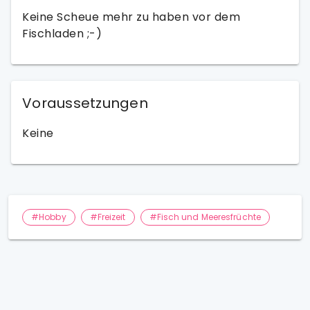
Keine Scheue mehr zu haben vor dem
Fischladen ;-)
Voraussetzungen
Keine
#Hobby
#Freizeit
#Fisch und Meeresfrüchte