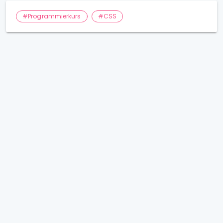
#Programmierkurs
#CSS