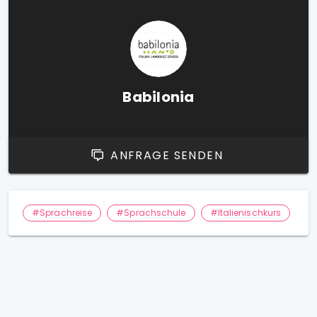
Babilonia
ANFRAGE SENDEN
#Sprachreise
#Sprachschule
#Italienischkurs