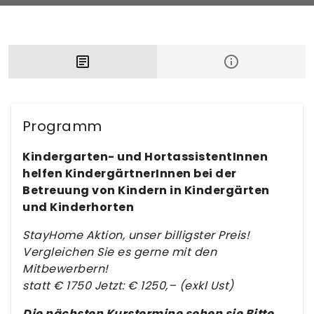
Programm
Kindergarten- und HortassistentInnen
helfen KindergärtnerInnen bei der
Betreuung von Kindern in Kindergärten
und Kinderhorten
StayHome Aktion, unser billigster Preis!
Vergleichen Sie es gerne mit den
Mitbewerbern!
statt € 1750 Jetzt: € 1250,– (exkl Ust)
Die nächsten Kurstermine sehen sie Bitte