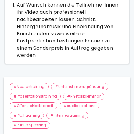
Auf Wunsch können die TeilnehmerInnen
ihr Video auch professionell
nachbearbeiten lassen. Schnitt,
Hintergrundmusik und Einblendung von
Bauchbinden sowie weitere
Postproduction Leistungen können zu
einem Sonderpreis in Auftrag gegeben
werden.
#Medientraining
#Unternehmensgründung
#Präsentationstraining
#Rhetorikseminar
#Öffentlichkeitsarbeit
#public relations
#Pitchtraining
#Interviewtraining
#Public Speaking