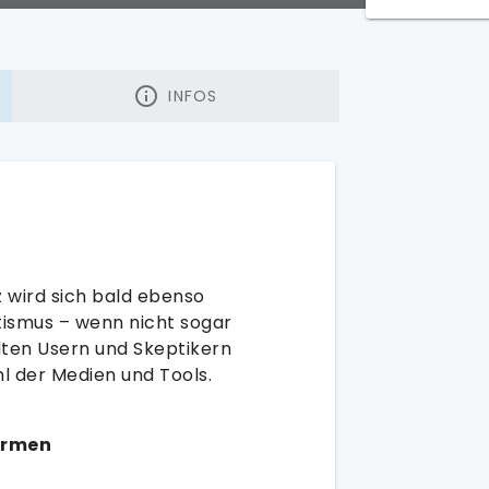
INFOS
wird sich bald ebenso
tismus – wenn nicht sogar
dten Usern und Skeptikern
l der Medien und Tools.
ormen