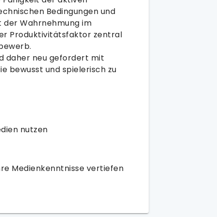
technischen Bedingungen und
tät der Wahrnehmung im
er Produktivitätsfaktor zentral
bewerb.
nd daher neu gefordert mit
ie bewusst und spielerisch zu
dien nutzen
Ihre Medienkenntnisse vertiefen