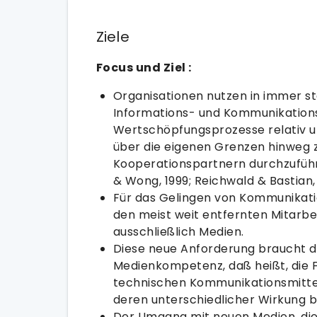
Ziele
Focus und Ziel :
Organisationen nutzen in immer 
Informations- und Kommunikation
Wertschöpfungsprozesse relativ u
über die eigenen Grenzen hinweg
Kooperationspartnern durchzufüh
& Wong, 1999; Reichwald & Bastian,
Für das Gelingen von Kommunikati
den meist weit entfernten Mitarbe
ausschließlich Medien.
Diese neue Anforderung braucht 
Medienkompetenz, daß heißt, die 
technischen Kommunikationsmittel
deren unterschiedlicher Wirkung 
Der Umgang mit neuen Medien, die 