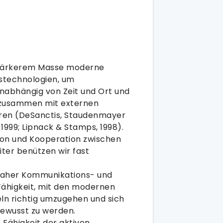
stärkerem Masse moderne
stechnologien, um
nabhängig von Zeit und Ort und
 zusammen mit externen
ren (DeSanctis, Staudenmayer
 1999; Lipnack & Stamps, 1998).
on und Kooperation zwischen
iter benützen wir fast
daher Kommunikations- und
Fähigkeit, mit den modernen
n richtig umzugehen und sich
bewusst zu werden.
Fähigkeit der aktiven