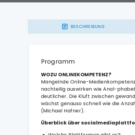
BESCHREIBUNG
Programm
WOZU ONLINEKOMPETENZ?
Mangelnde Online-Medienkompetenz 
nachteilig auswirken wie Anal-phabe
deutlicher. Die Kluft zwischen gewan
wächst genauso schnell wie die Anzah
(Michael Hafner).
Überblick über socialmediaplattf
Welche Plattformen gibt es?