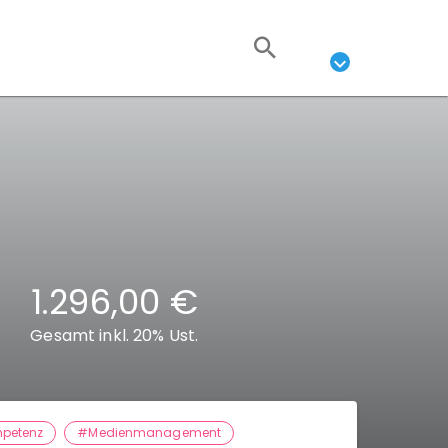
1.296,00 €
Gesamt inkl. 20% Ust.
petenz
#Medienmanagement