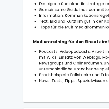
Die eigene Socialmediastrategie e
Gemeinsame Guidelines committ
Information, Kommunikationsregel
Text, Bild und Kurzfilm gut in der
Tipps für die Multimediakommunik
Medientraining für den Einsatz i
Podcasts, Videopodcasts, Arbeit i
mit Wikis, Einsatz von Weblogs, Mo
Newsgroups und Onlineräumen, und
unterschiedliche Branchenbeispie
Praxisbeispiele Fallstricke und Er
News, Tests, Tipps, Spezialwissen 