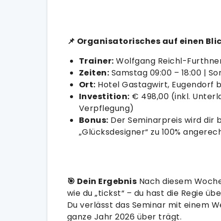
📌 Organisatorisches auf einen Bli
Trainer:
Wolfgang Reichl-Furthne
Zeiten:
Samstag 09:00 – 18:00 | So
Ort:
Hotel Gastagwirt, Eugendorf b
Investition:
€ 498,00 (inkl. Unterla
Verpflegung)
Bonus:
Der Seminarpreis wird dir 
„Glücksdesigner“ zu 100% angerec
🎯 Dein Ergebnis
Nach diesem Wochen
wie du „tickst“ – du hast die Regie ü
Du verlässt das Seminar mit einem We
ganze Jahr 2026 über trägt.