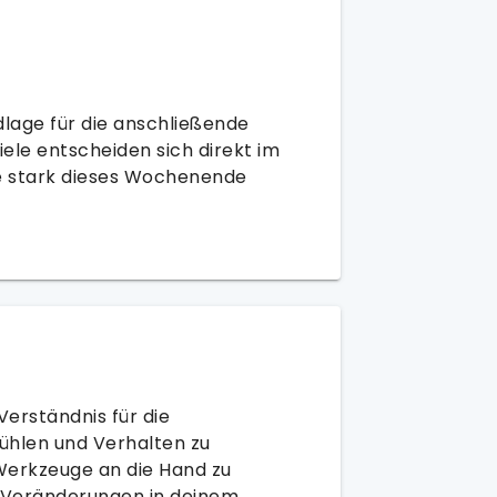
dlage für die anschließende
ele entscheiden sich direkt im
ie stark dieses Wochenende
s Verständnis für die
hlen und Verhalten zu
 Werkzeuge an die Hand zu
e Veränderungen in deinem