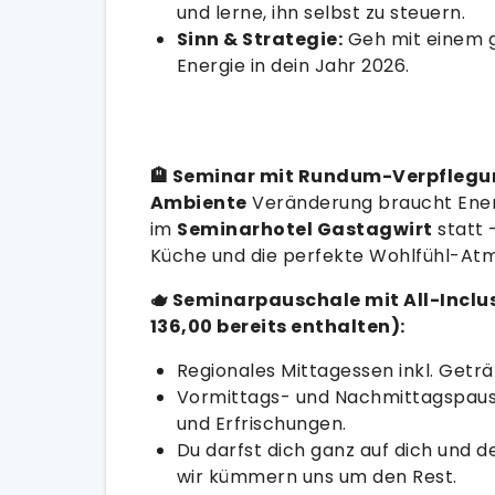
und lerne, ihn selbst zu steuern.
Sinn & Strategie:
Geh mit einem g
Energie in dein Jahr 2026.
🏨 Seminar mit Rundum-Verpflegu
Ambiente
Veränderung braucht Energ
im
Seminarhotel Gastagwirt
statt 
Küche und die perfekte Wohlfühl-At
🫖 Seminarpauschale mit All-Incl
136,00 bereits enthalten):
Regionales Mittagessen inkl. Geträ
Vormittags- und Nachmittagspaus
und Erfrischungen.
Du darfst dich ganz auf dich und 
wir kümmern uns um den Rest.