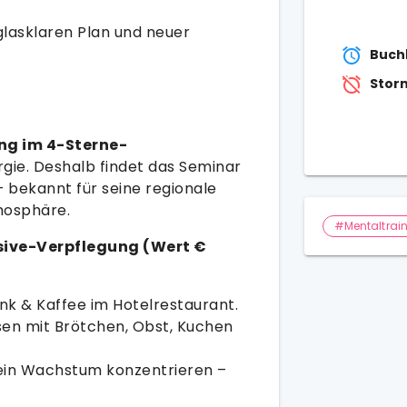
lasklaren Plan und neuer
Buch
Storn
ng im 4-Sterne-
ie. Deshalb findet das Seminar
– bekannt für seine regionale
mosphäre.
#Mentaltrai
usive-Verpflegung (Wert €
nk & Kaffee im Hotelrestaurant.
en mit Brötchen, Obst, Kuchen
dein Wachstum konzentrieren –