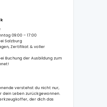
ck
r
nntag 09:00 – 17:00
ei Salzburg
gen, Zertifikat & voller
bei Buchung der Ausbildung zum
hnet!
ende verstehst du nicht nur,
ber dein Leben zurückgewonnen.
rkzeugkoffer, der dich das