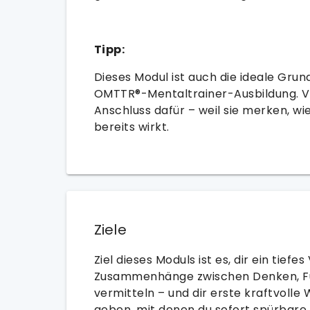
Tipp:
Dieses Modul ist auch die ideale Grun
OMTTR®-Mentaltrainer-Ausbildung. Vi
Anschluss dafür – weil sie merken, w
bereits wirkt.
Ziele
Ziel dieses Moduls ist es, dir ein tiefe
Zusammenhänge zwischen Denken, Fü
vermitteln – und dir erste kraftvolle
geben, mit denen du sofort spürbar