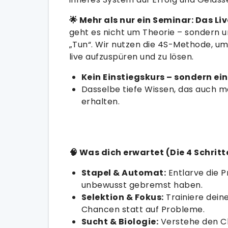
🌟 Mehr als nur ein Seminar: Das Li
geht es nicht um Theorie – sondern 
„Tun“. Wir nutzen die 4S-Methode, u
live aufzuspüren und zu lösen.
Kein Einstiegskurs – sondern e
Dasselbe tiefe Wissen, das auch 
erhalten.
🧠 Was dich erwartet (Die 4 Schritt
Stapel & Automat:
Entlarve die P
unbewusst gebremst haben.
Selektion & Fokus:
Trainiere dei
Chancen statt auf Probleme.
Sucht & Biologie:
Verstehe den Ch