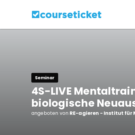
Seminar
4S-LIVE Mentaltrain
biologische Neuau
angeboten von
RE-agieren - Institut für