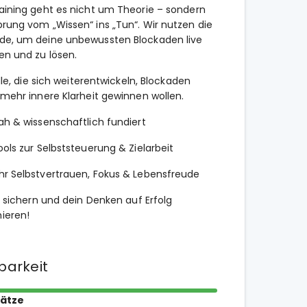
aining geht es nicht um Theorie – sondern
rung vom „Wissen“ ins „Tun“. Wir nutzen die
e, um deine unbewussten Blockaden live
en und zu lösen.
alle, die sich weiterentwickeln, Blockaden
mehr innere Klarheit gewinnen wollen.
ah & wissenschaftlich fundiert
ools zur Selbststeuerung & Zielarbeit
hr Selbstvertrauen, Fokus & Lebensfreude
z sichern und dein Denken auf Erfolg
ieren!
barkeit
lätze