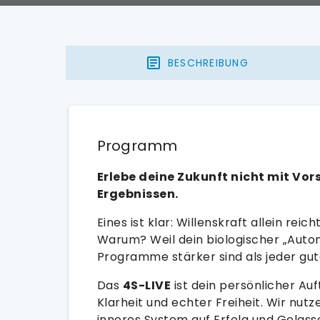
BESCHREIBUNG
Programm
Erlebe deine Zukunft nicht mit Vor
Ergebnissen.
Eines ist klar: Willenskraft allein reic
Warum? Weil dein biologischer „Autom
Programme stärker sind als jeder gute
Das
4S-LIVE
ist dein persönlicher Auf
Klarheit und echter Freiheit. Wir nu
inneres System auf Erfolg und Gela