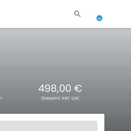
498,00 €
n
Gesamt inkl. Ust