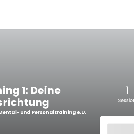
ing 1: Deine
1
srichtung
Sessio
 Mental- und Personaltraining e.U.