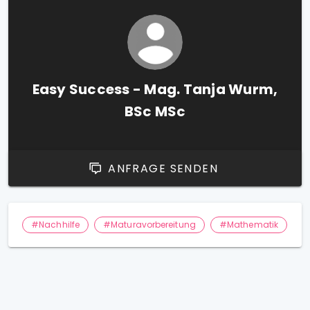
Easy Success - Mag. Tanja Wurm,
BSc MSc
ANFRAGE SENDEN
#Nachhilfe
#Maturavorbereitung
#Mathematik