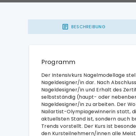
BESCHREIBUNG
Programm
Der Intensivkurs Nagelmodellage stel
Nageldesigner/in dar. Nach Abschlus
Nageldesigner/in und Erhalt des Zertif
selbstständig (haupt- oder nebenberu
Nageldesigner/in zu arbeiten. Der Wo
Nailartist-Olympiagewinnerin statt, d
aktuellsten Stand ist, sondern auch br
Trends vorstellt. Der Kurs ist besonders
den Kursteilnehmern/innen alle Meist