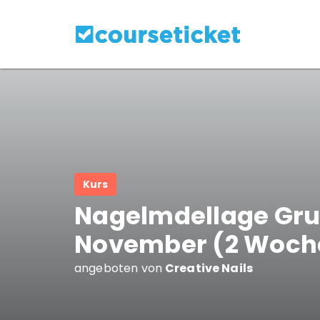
Kurs
Nagelmdellage Gr
November (2 Woch
angeboten von
Creative Nails