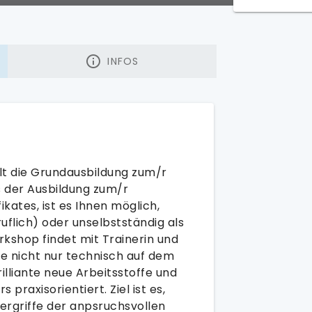
INFOS
lt die Grundausbildung zum/r
s der Ausbildung zum/r
ikates, ist es Ihnen möglich,
flich) oder unselbstständig als
rkshop findet mit Trainerin und
ie nicht nur technisch auf dem
illiante neue Arbeitsstoffe und
 praxisorientiert. Ziel ist es,
ergriffe der anpsruchsvollen