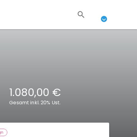
1.080,00 €
Gesamt inkl. 20% Ust.
gn