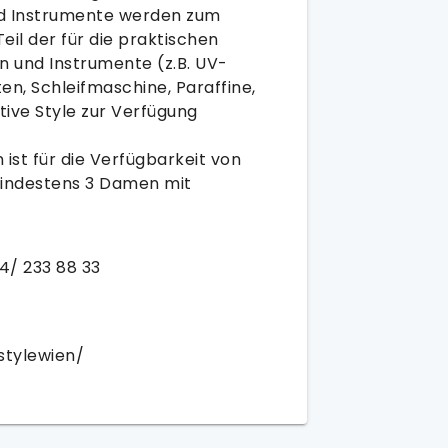
und Instrumente werden zum
il der für die praktischen
n und Instrumente (z.B. UV-
en, Schleifmaschine, Paraffine,
ive Style zur Verfügung
ist für die Verfügbarkeit von
mindestens 3 Damen mit
4/ 233 88 33
stylewien/