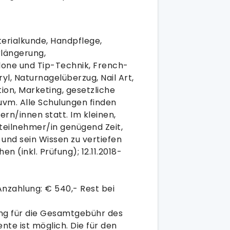
erialkunde, Handpflege,
rlängerung,
one und Tip-Technik, French-
yl, Naturnagelüberzug, Nail Art,
ion, Marketing, gesetzliche
, uvm. Alle Schulungen finden
rn/innen statt. Im kleinen,
teilnehmer/in genügend Zeit,
und sein Wissen zu vertiefen
n (inkl. Prüfung); 12.11.2018-
Anzahlung: € 540,- Rest bei
ng für die Gesamtgebühr des
nte ist möglich. Die für den