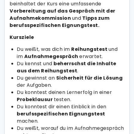
beinhaltet der Kurs eine umfassende
Vorbereitung auf das Gespräch mit der
Aufnahmekommission
und
Tipps zum
berufsspezifischen Eignungstest.
Kursziele
Du weißt, was dich im
Reihungstest
und
im
Aufnahmegespräch
erwartet.
Du kennst und
beherrschst die Inhalte
aus dem Reihungstest
.
Du gewinnst an
Sicherheit für die Lösung
der Aufgaben.
Du konntest deinen Lernerfolg in einer
Probeklausur
testen.
Du konntest dir einen Einblick in den
berufsspezifischen Eignungstest
machen.
Du weißt, worauf du im Aufnahmegespräch