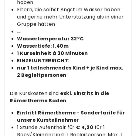
haben
Eltern, die selbst Angst im Wasser haben
und gerne mehr Unterstützung als in einer
Gruppe hätten
....
Wassertemperatur 32°C
Wassertiefe: 1,40m
1 Kurseinheit á 30 Minuten
EINZELUNTERRICHT:
nur 1 teilnehmendes Kind + je Kind max.
2 Begleitpersonen
Die Kurskosten sind
exkl. Eintritt in die
Römertherme Baden
Eintritt Römertherme - Sondertarife für
unsere Kursteilnehmer
1 Stunde Aufenthalt für
€ 4,20
für 1
Baby/Kleinkind inkl. 1 Begleitperson. Max. 1