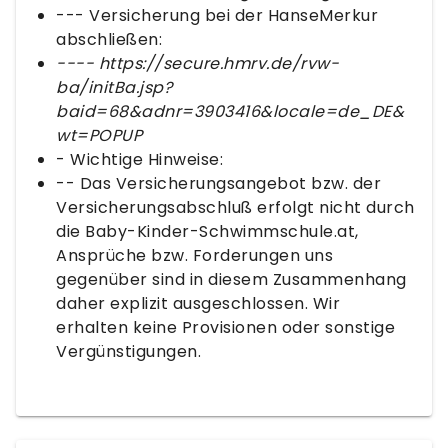
--- Versicherung bei der HanseMerkur
abschließen:
---- https://secure.hmrv.de/rvw-
ba/initBa.jsp?
baid=68&adnr=3903416&locale=de_DE&
wt=POPUP
- Wichtige Hinweise:
-- Das Versicherungsangebot bzw. der
Versicherungsabschluß erfolgt nicht durch
die Baby-Kinder-Schwimmschule.at,
Ansprüche bzw. Forderungen uns
gegenüber sind in diesem Zusammenhang
daher explizit ausgeschlossen. Wir
erhalten keine Provisionen oder sonstige
Vergünstigungen.