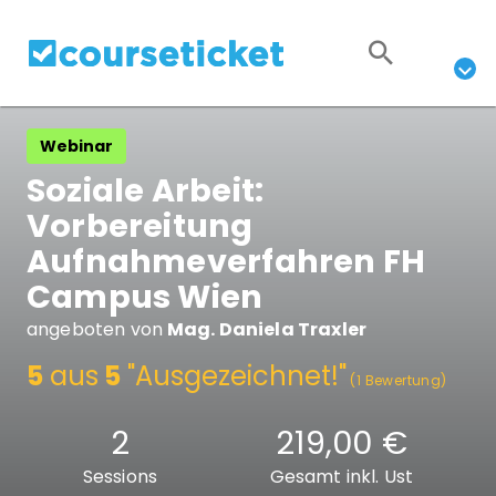
Webinar
Soziale Arbeit:
Vorbereitung
Aufnahmeverfahren FH
Campus Wien
angeboten von
Mag. Daniela Traxler
5
aus
5
"Ausgezeichnet!"
(1 Bewertung)
2
219,00 €
Sessions
Gesamt inkl. Ust