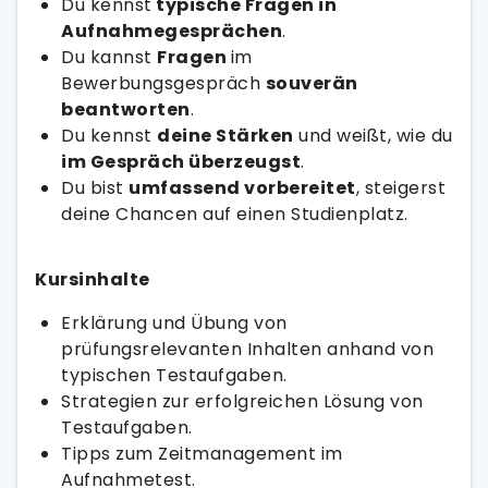
Du kennst
typische Fragen in
Aufnahmegesprächen
.
Du kannst
Fragen
im
Bewerbungsgespräch
souverän
beantworten
.
Du kennst
deine Stärken
und weißt, wie du
im Gespräch überzeugst
.
Du bist
umfassend vorbereitet
, steigerst
deine Chancen auf einen Studienplatz.
Kursinhalte
Erklärung und Übung von
prüfungsrelevanten Inhalten anhand von
typischen Testaufgaben.
Strategien zur erfolgreichen Lösung von
Testaufgaben.
Tipps zum Zeitmanagement im
Aufnahmetest.