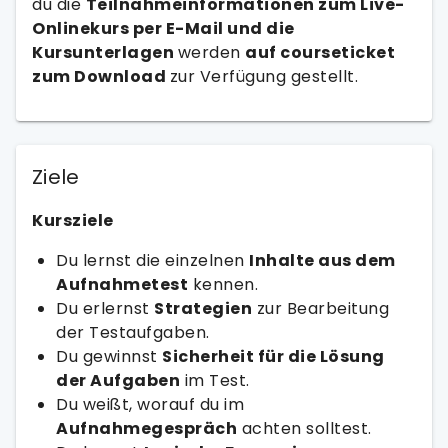
du die
Teilnahmeinformationen zum Live-
Onlinekurs per E-Mail und die
Kursunterlagen
werden
auf courseticket
zum Download
zur Verfügung gestellt.
Ziele
Kursziele
Du lernst die einzelnen
Inhalte aus dem
Aufnahmetest
kennen.
Du erlernst
Strategien
zur Bearbeitung
der Testaufgaben.
Du gewinnst
Sicherheit für die Lösung
der Aufgaben
im Test.
Du weißt, worauf du im
Aufnahmegespräch
achten solltest.