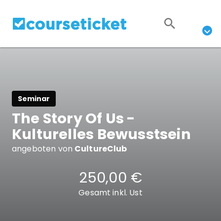
Seminar
The Story Of Us -
Kulturelles Bewusstsein
angeboten von
CultureClub
250,00 €
Gesamt inkl. Ust