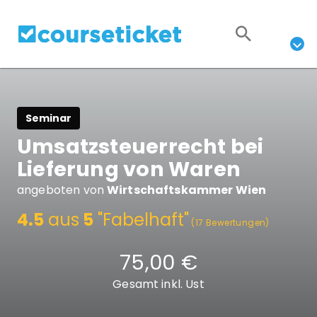
Seminar
Umsatzsteuerrecht bei
Lieferung von Waren
angeboten von
Wirtschaftskammer Wien
4.5
aus
5
"Fabelhaft"
(17 Bewertungen)
75,00 €
Gesamt inkl. Ust