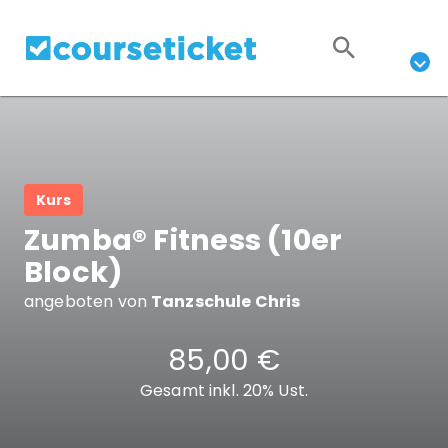
Kurs
Zumba® Fitness (10er
Block)
angeboten von
Tanzschule Chris
85,00 €
Gesamt inkl. 20% Ust.