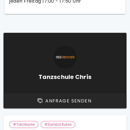
jeden Freitag 17:00 - 17:50 Uhr
Tanzschule Chris
ANFRAGE SENDEN
#Tanzkurse
#Zumba Kurse