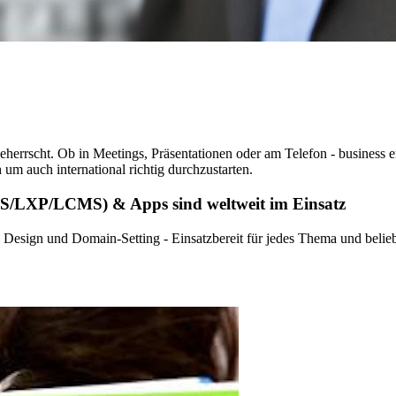
herrscht. Ob in Meetings, Präsentationen oder am Telefon - business e
 um auch international richtig durchzustarten.
MS/LXP/LCMS) & Apps sind weltweit im Einsatz
e Design und Domain-Setting - Einsatzbereit für jedes Thema und beli