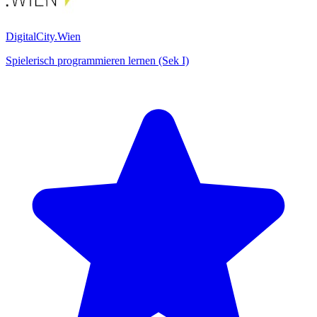
DigitalCity.Wien
Spielerisch programmieren lernen (Sek I)