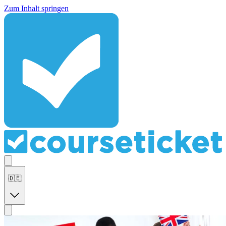
Zum Inhalt springen
🇩🇪