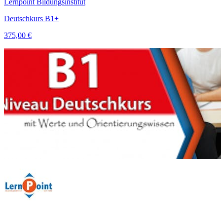
Lernpoint Bildungsinstitut
Deutschkurs B1+
375,00 €