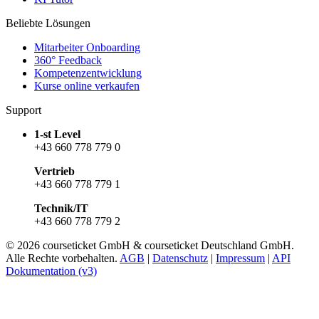
Beliebte Lösungen
Mitarbeiter Onboarding
360° Feedback
Kompetenzentwicklung
Kurse online verkaufen
Support
1-st Level
+43 660 778 779 0
Vertrieb
+43 660 778 779 1
Technik/IT
+43 660 778 779 2
© 2026 courseticket GmbH & courseticket Deutschland GmbH.
Alle Rechte vorbehalten.
AGB
|
Datenschutz
|
Impressum
|
API
Dokumentation (v3)