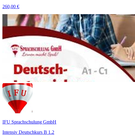
260,00 €
IFU Sprachschulung GmbH
Intensiv Deutschkurs B 1.2