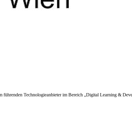
m führenden Technologieanbieter im Bereich „Digital Learning & Devel