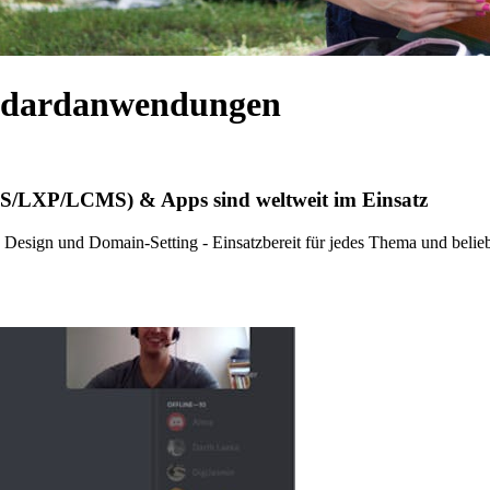
andardanwendungen
MS/LXP/LCMS) & Apps sind weltweit im Einsatz
e Design und Domain-Setting - Einsatzbereit für jedes Thema und beli