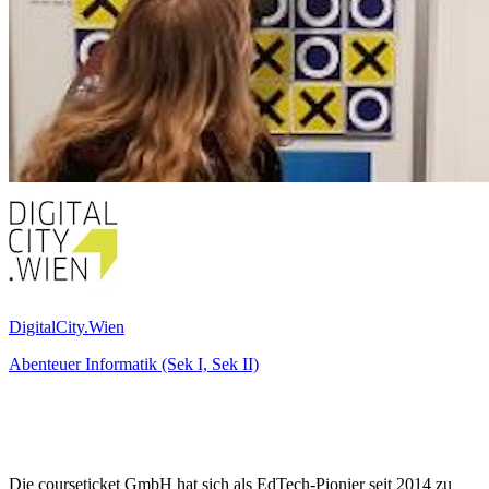
DigitalCity.Wien
Abenteuer Informatik (Sek I, Sek II)
Die courseticket GmbH hat sich als EdTech-Pionier seit 2014 zu