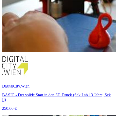
DigitalCity.Wien
BASIC - Der solide Start in den 3D Druck (Sek I ab 13 Jahre, Sek
II)
250,00 €