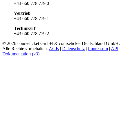
+43 660 778 779 0
Vertrieb
+43 660 778 779 1
Technik/IT
+43 660 778 779 2
© 2026 courseticket GmbH & courseticket Deutschland GmbH.
Alle Rechte vorbehalten.
AGB
|
Datenschutz
|
Impressum
|
API
Dokumentation (v3)