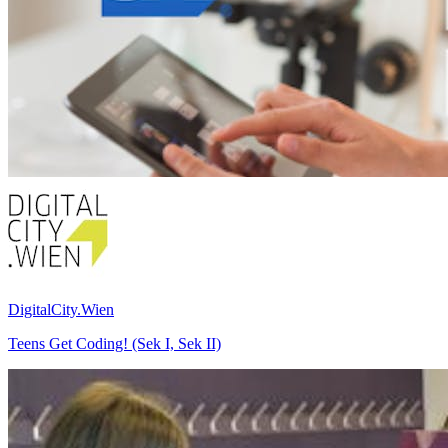
DigitalCity.Wien
Teens Get Coding! (Sek I, Sek II)