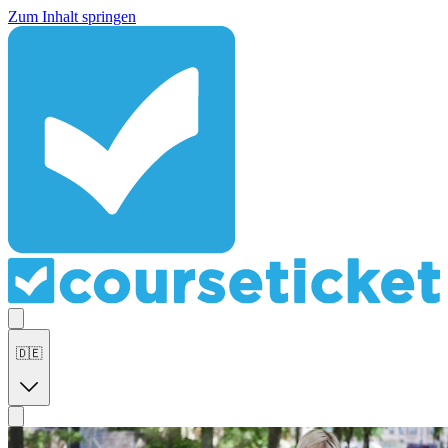
Zum Inhalt springen
🇩🇪