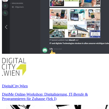
DigitalCity.Wien
DigiMe Online-Workshop: Digitalisierung, IT-Berufe &
Programmieren für Zuhause (Sek I)