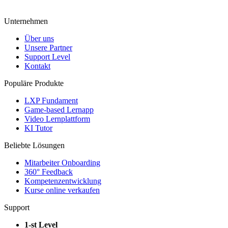
Unternehmen
Über uns
Unsere Partner
Support Level
Kontakt
Populäre Produkte
LXP Fundament
Game-based Lernapp
Video Lernplattform
KI Tutor
Beliebte Lösungen
Mitarbeiter Onboarding
360° Feedback
Kompetenzentwicklung
Kurse online verkaufen
Support
1-st Level