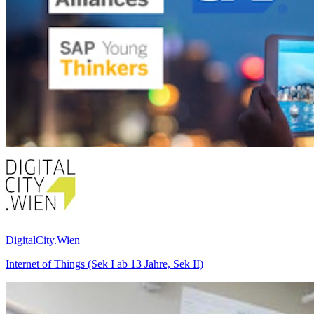
DigitalCity.Wien
Internet of Things (Sek I ab 13 Jahre, Sek II)