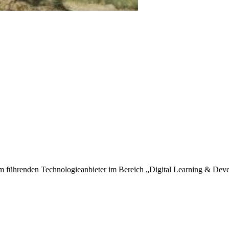
m führenden Technologieanbieter im Bereich „Digital Learning & Devel