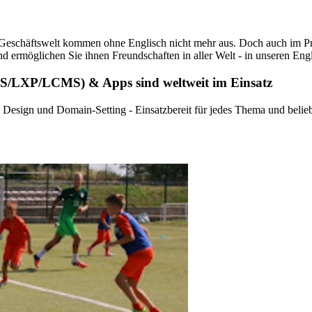
der Geschäftswelt kommen ohne Englisch nicht mehr aus. Doch auch im Pri
und ermöglichen Sie ihnen Freundschaften in aller Welt - in unseren E
MS/LXP/LCMS) & Apps sind weltweit im Einsatz
e Design und Domain-Setting - Einsatzbereit für jedes Thema und beli