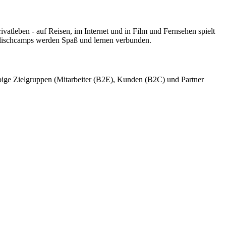
vatleben - auf Reisen, im Internet und in Film und Fernsehen spielt
nglischcamps werden Spaß und lernen verbunden.
ebige Zielgruppen (Mitarbeiter (B2E), Kunden (B2C) und Partner