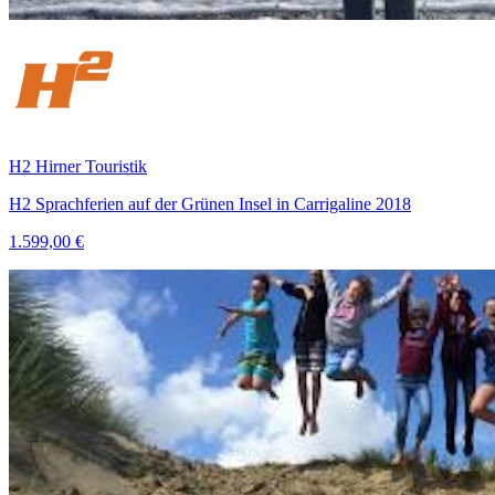
H2 Hirner Touristik
H2 Sprachferien auf der Grünen Insel in Carrigaline 2018
1.599,00 €