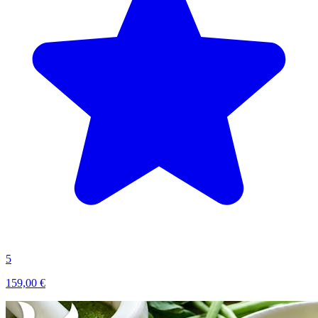
5
159,00 €