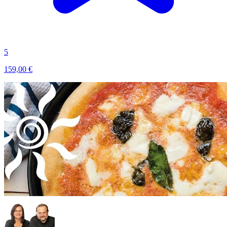
5
159,00 €