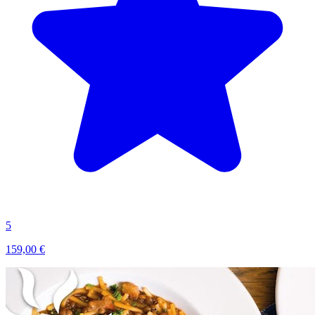
5
159,00 €