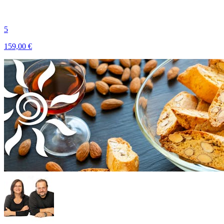
5
159,00 €