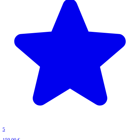
5
159,00 €