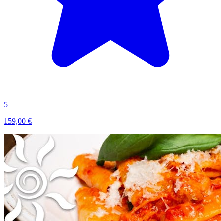
5
159,00 €