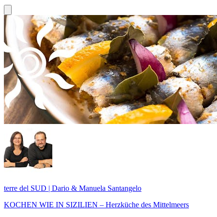
terre del SUD | Dario & Manuela Santangelo
KOCHEN WIE IN SIZILIEN – Herzküche des Mittelmeers