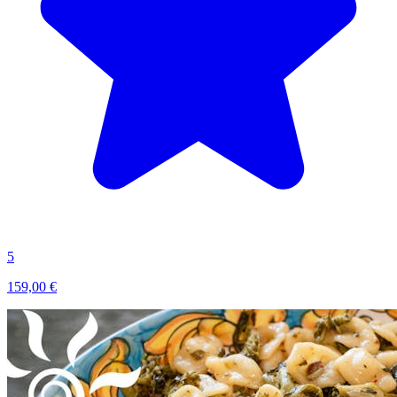
5
159,00 €