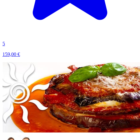
5
159,00 €