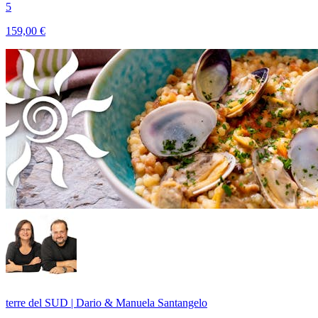
5
159,00 €
terre del SUD | Dario & Manuela Santangelo