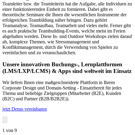
Teamleiter bzw. die Teamleiterin hat die Aufgabe, alle Individuen zu
einer funktionierenden Einheit zu formieren. Dabei gibt es
theoretische Seminare die Ihnen die wesentlichen Instrumente der
erfolgreichen Teambildung näher bringen. Dazu gehört
Teamanalyse, Teamaufbau, Teamarbeit und vieles mehr. Ferner gibt
es auch praktische Teambuilding-Events, welche meist im Freien
abgehalten werden. Diese In- und Outdoor Workshops zielen darauf
ab, komplexe Themen, wie Stressmanagement und
Konfliktmanagement, durch die Verwendung von Spielen zu
vereinfachen und zu veranschaulichen.
Unsere innovativen Buchungs-, Lernplattformen
(LMS/LXP/LCMS) & Apps sind weltweit im Einsatz
Wir liefern Ihnen eine maßgeschneiderte Plattform in Ihrem
Corporate Design und Domain-Setting - Einsatzbereit für jedes
Thema und beliebige Zielgruppen (Mitarbeiter (B2E), Kunden
(B2C) und Partner (B2B/B2B2E)).
jetzt Demo vereinbaren
1
von
9