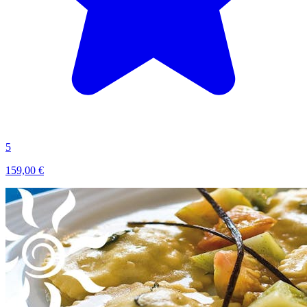
5
159,00 €