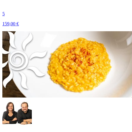
5
159,00 €