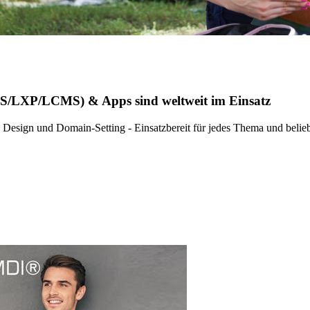
MS/LXP/LCMS) & Apps sind weltweit im Einsatz
e Design und Domain-Setting - Einsatzbereit für jedes Thema und beli