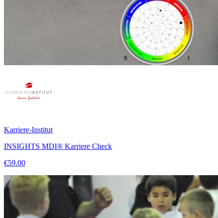
Karriere-Institut
INSIGHTS MDI® Karriere Check
€59.00