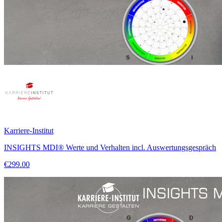
Karriere-Institut
INSIGHTS MDI® Werte und Verhalten incl. Auswertungsgespräch
€299.00