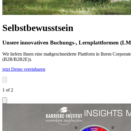
Selbstbewusstsein
Unsere innovativen Buchungs-, Lernplattformen (L
Wir liefern Ihnen eine maßgeschneiderte Plattform in Ihrem Corporat
(B2B/B2B2E)).
jetzt Demo vereinbaren
1
of
2