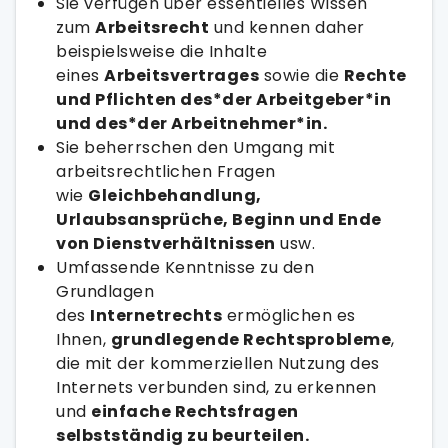
Sie verfügen über essentielles Wissen
zum
Arbeitsrecht
und kennen daher
beispielsweise die Inhalte
eines
Arbeitsvertrages
sowie die
Rechte
und Pflichten des*der Arbeitgeber*in
und des*der Arbeitnehmer*in.
Sie beherrschen den Umgang mit
arbeitsrechtlichen Fragen
wie
Gleichbehandlung,
Urlaubsansprüche, Beginn und Ende
von Dienstverhältnissen
usw.
Umfassende Kenntnisse zu den
Grundlagen
des
Internetrechts
ermöglichen es
Ihnen,
grundlegende Rechtsprobleme
,
die mit der kommerziellen Nutzung des
Internets verbunden sind, zu erkennen
und
einfache Rechtsfragen
selbstständig zu beurteilen.