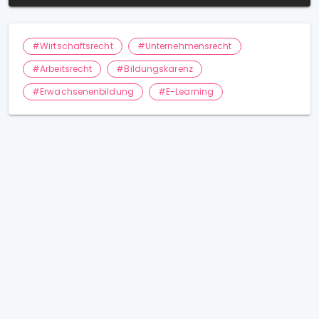
#Wirtschaftsrecht
#Unternehmensrecht
#Arbeitsrecht
#Bildungskarenz
#Erwachsenenbildung
#E-Learning