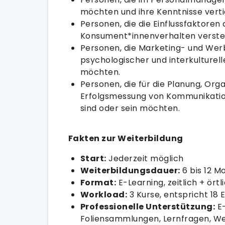
möchten und ihre Kenntnisse vert
Personen, die die Einflussfaktoren 
Konsument*innenverhalten verst
Personen, die Marketing- und We
psychologischer und interkulturell
möchten.
Personen, die für die Planung, Or
Erfolgsmessung von Kommunikatio
sind oder sein möchten.
Fakten zur Weiterbildung
Start:
Jederzeit möglich
Weiterbildungsdauer:
6 bis 12 Mo
Format:
E-Learning, zeitlich + örtl
Workload:
3 Kurse, entspricht 18 
Professionelle Unterstützung:
E-
Foliensammlungen, Lernfragen, Wei