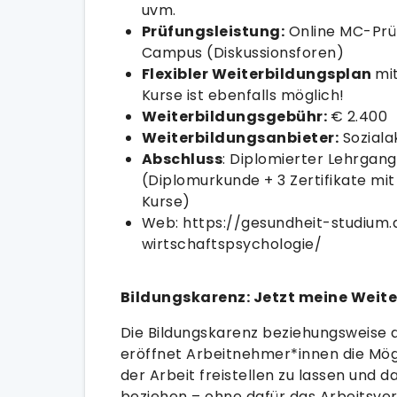
uvm.
Prüfungsleistung:
Online MC-Prüf
Campus (Diskussionsforen)
Flexibler Weiterbildungsplan
mi
Kurse ist ebenfalls möglich!
Weiterbildungsgebühr:
€ 2.400
Weiterbildungsanbieter:
Soziala
Abschluss
: Diplomierter Lehrgan
(Diplomurkunde + 3 Zertifikate mit
Kurse)
Web: https://gesundheit-studium.
wirtschaftspsychologie/
Bildungskarenz: Jetzt meine Weite
Die Bildungskarenz beziehungsweise 
eröffnet Arbeitnehmer*innen die Mögli
der Arbeit freistellen zu lassen und 
beziehen – ohne dafür das Arbeitsver