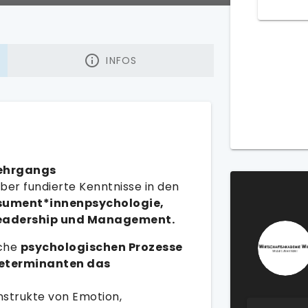
INFOS
Lehrgangs
ber fundierte Kenntnisse in den
sument*innenpsychologie,
Leadership und Management.
lche
psychologischen Prozesse
Determinanten das
nstrukte von Emotion,