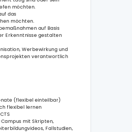
iefen möchten.
auf das
ehen möchten.
rbemaßnahmen auf Basis
er Erkenntnisse gestalten
ganisation, Werbewirkung und
nsprojekten verantwortlich
nate (flexibel einteilbar)
ich flexibel lernen
ECTS
Campus mit Skripten,
terbildungvideos, Fallstudien,