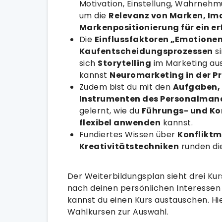
Motivation, Einstellung, Wahrneh
um die
Relevanz von Marken, Im
Markenpositionierung für ein er
Die
Einflussfaktoren „Emotionen
Kaufentscheidungsprozessen
si
sich
Storytelling
im Marketing aus
kannst
Neuromarketing in der Pr
Zudem bist du mit den
Aufgaben,
Instrumenten des Personalma
gelernt, wie du
Führungs- und K
flexibel anwenden
kannst.
Fundiertes Wissen über
Konflikt
Kreativitätstechniken
runden di
Der Weiterbildungsplan sieht drei Kur
nach deinen persönlichen Interessen
kannst du einen Kurs austauschen. Hier
Wahlkursen zur Auswahl.