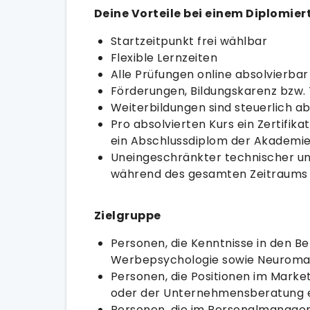
Deine Vorteile bei einem Diplomie
Startzeitpunkt frei wählbar
Flexible Lernzeiten
Alle Prüfungen online absolvierbar
Förderungen, Bildungskarenz bzw. 
Weiterbildungen sind steuerlich a
Pro absolvierten Kurs ein Zertifik
ein Abschlussdiplom der Akademie
Uneingeschränkter technischer un
während des gesamten Zeitraums 
Zielgruppe
Personen, die Kenntnisse in den B
Werbepsychologie sowie Neuroma
Personen, die Positionen im Market
oder der Unternehmensberatung 
Personen, die im Personalmanagem