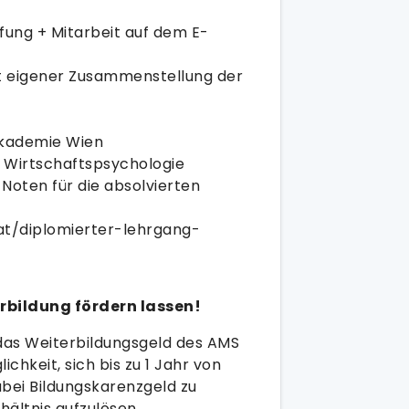
ung + Mitarbeit auf dem E-
t eigener Zusammenstellung der
kademie Wien
g Wirtschaftspsychologie
 Noten für die absolvierten
at/diplomierter-lehrgang-
rbildung fördern lassen!
das Weiterbildungsgeld des AMS
chkeit, sich bis zu 1 Jahr von
dabei Bildungskarenzgeld zu
hältnis aufzulösen.