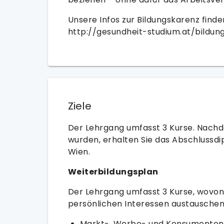
Unsere Infos zur Bildungskarenz finden
http://gesundheit-studium.at/bildun
Ziele
Der Lehrgang umfasst 3 Kurse. Nachde
wurden, erhalten Sie das Abschlussd
Wien.
Weiterbildungsplan
Der Lehrgang umfasst 3 Kurse, wovon 
persönlichen Interessen austauschen
Markt-, Werbe- und Konsumenten