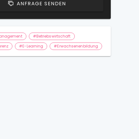
ANFRAGE SENDEN
anagement
#Betriebswirtschaft
renz
#E-Learning
#Erwachsenenbildung