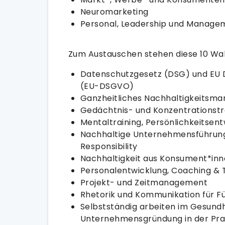
Neuromarketing
Personal, Leadership und Manag
Zum Austauschen stehen diese 10 Wah
Datenschutzgesetz (DSG) und EU
(EU-DSGVO)
Ganzheitliches Nachhaltigkeitsm
Gedächtnis- und Konzentrationstr
Mentaltraining, Persönlichkeitsen
Nachhaltige Unternehmensführung
Responsibility
Nachhaltigkeit aus Konsument*inn
Personalentwicklung, Coaching & T
Projekt- und Zeitmanagement
Rhetorik und Kommunikation für F
Selbstständig arbeiten im Gesundh
Unternehmensgründung in der Pra