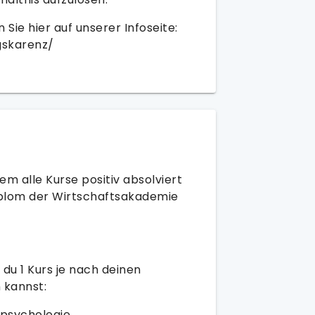
 Sie hier auf unserer Infoseite:
gskarenz/
m alle Kurse positiv absolviert
iplom der Wirtschaftsakademie
du 1 Kurs je nach deinen
 kannst:
psychologie