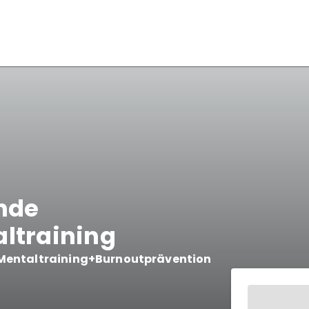
nde
ltraining
, Mentaltraining+Burnoutprävention