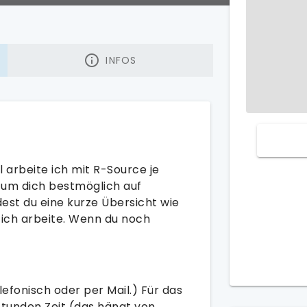
INFOS
ll arbeite ich mit R-Source je
 um dich bestmöglich auf
est du eine kurze Übersicht wie
 ich arbeite. Wenn du noch
efonisch oder per Mail.) Für das
Stunden Zeit (das hängt von