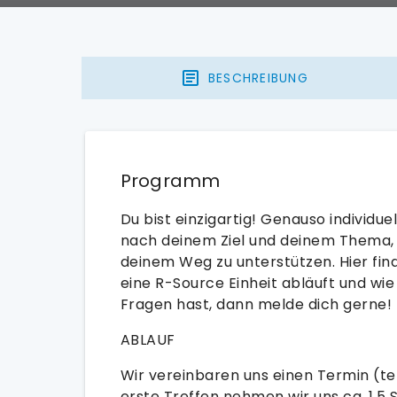
BESCHREIBUNG
Programm
Du bist einzigartig! Genauso individue
nach deinem Ziel und deinem Thema,
deinem Weg zu unterstützen. Hier find
eine R-Source Einheit abläuft und wie
Fragen hast, dann melde dich gerne!
ABLAUF
Wir vereinbaren uns einen Termin (tel
erste Treffen nehmen wir uns ca. 1,5 