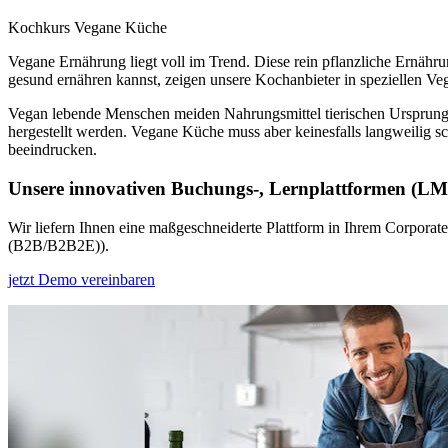
Kochkurs Vegane Küche
Vegane Ernährung liegt voll im Trend. Diese rein pflanzliche Ernähr
gesund ernähren kannst, zeigen unsere Kochanbieter in speziellen 
Vegan lebende Menschen meiden Nahrungsmittel tierischen Ursprungs.
hergestellt werden. Vegane Küche muss aber keinesfalls langweilig s
beeindrucken.
Unsere innovativen Buchungs-, Lernplattformen (L
Wir liefern Ihnen eine maßgeschneiderte Plattform in Ihrem Corporat
(B2B/B2B2E)).
jetzt Demo vereinbaren