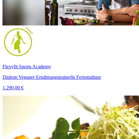
Flexyfit Sports Academy
Diplom Veganer ErnährungstrainerIn Fernstudium
1.290,00 €