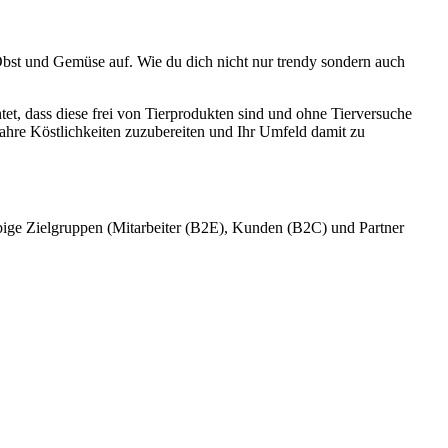
 Obst und Gemüse auf. Wie du dich nicht nur trendy sondern auch
t, dass diese frei von Tierprodukten sind und ohne Tierversuche
wahre Köstlichkeiten zuzubereiten und Ihr Umfeld damit zu
ebige Zielgruppen (Mitarbeiter (B2E), Kunden (B2C) und Partner