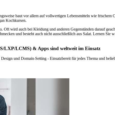
ungsweise baut vor allem auf vollwertigen Lebensmitteln wie frischem
Vegan Kochkursen.
 Oft wird auch bei Kleidung und anderen Gegenständen darauf geachte
chmecken und besteht auch nicht ausschließlich aus Salat. Lernen Sie 
MS/LXP/LCMS) & Apps sind weltweit im Einsatz
e Design und Domain-Setting - Einsatzbereit für jedes Thema und beli