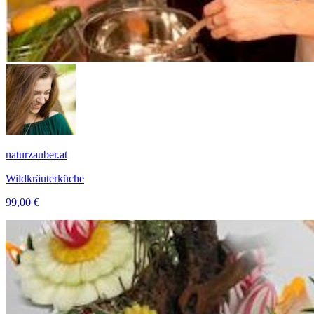
naturzauber.at
Wildkräuterküche
99,00 €