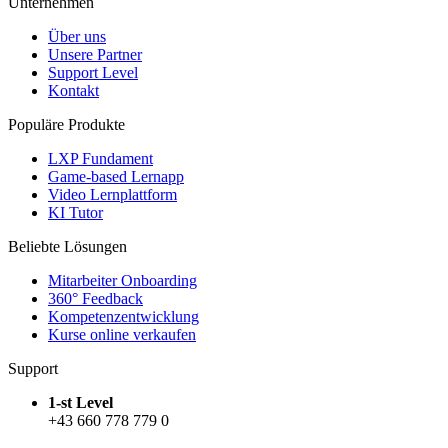
Unternehmen
Über uns
Unsere Partner
Support Level
Kontakt
Populäre Produkte
LXP Fundament
Game-based Lernapp
Video Lernplattform
KI Tutor
Beliebte Lösungen
Mitarbeiter Onboarding
360° Feedback
Kompetenzentwicklung
Kurse online verkaufen
Support
1-st Level
+43 660 778 779 0