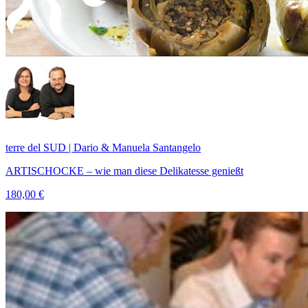
terre del SUD | Dario & Manuela Santangelo
ARTISCHOCKE – wie man diese Delikatesse genießt
180,00 €