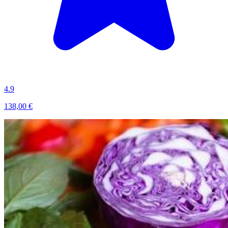
4.9
138,00 €