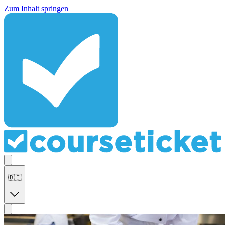
Zum Inhalt springen
🇩🇪