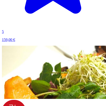
5
159,00 €