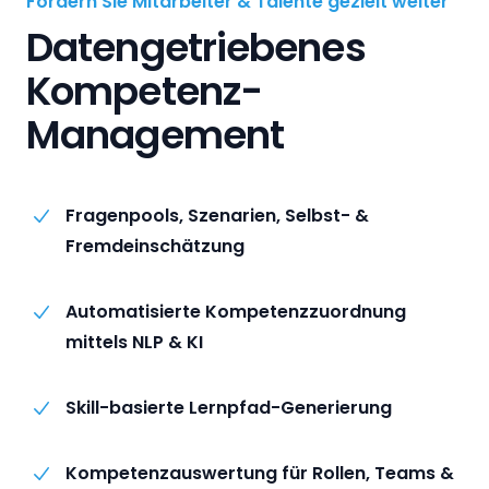
Fördern Sie Mitarbeiter & Talente gezielt weiter
Datengetriebenes
Kompetenz-
Management
Fragenpools, Szenarien, Selbst- &
Fremdeinschätzung
Automatisierte Kompetenzzuordnung
mittels NLP & KI
Skill-basierte Lernpfad-Generierung
Kompetenzauswertung für Rollen, Teams &