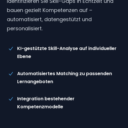
Identifizieren Sie Skill-Gaps in Echtzeit und
bauen gezielt Kompetenzen auf –
automatisiert, datengestützt und
personalisiert.
KI-gestützte Skill-Analyse auf individueller
Ebene
Automatisiertes Matching zu passenden
Lernangeboten
Integration bestehender
Kompetenzmodelle