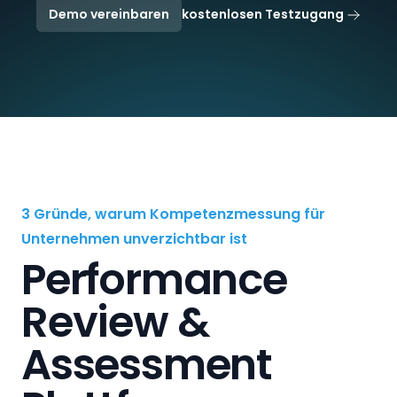
Demo vereinbaren
kostenlosen Testzugang
3 Gründe, warum Kompetenzmessung für
Unternehmen unverzichtbar ist
Performance
Review &
Assessment