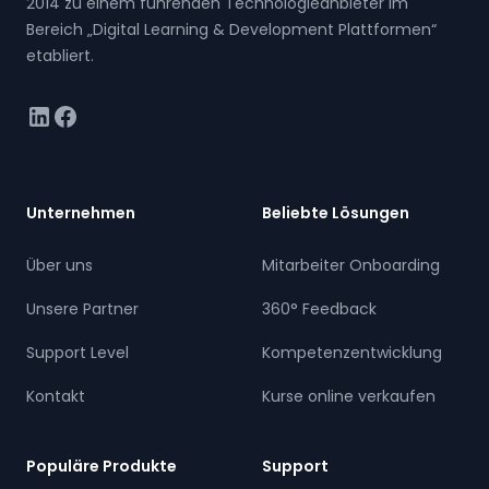
2014 zu einem führenden Technologieanbieter im
Bereich „Digital Learning & Development Plattformen“
etabliert.
linkedin
facebook
Unternehmen
Beliebte Lösungen
Über uns
Mitarbeiter Onboarding
Unsere Partner
360° Feedback
Support Level
Kompetenzentwicklung
Kontakt
Kurse online verkaufen
Populäre Produkte
Support