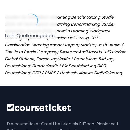
Quellen für Statistiken: eLearning Benchmarking Studie
2024, HR Tech Report; eLearning Benchmarking Studie,
eLearning Journal 2024; LinkedIn Learning Workplace
Lade Quellenangaben...
Learning Report 2023; Brandon Hall Group, 2023
Gamification Learning Impact Report; Statista; Josh Bersin /
The Josh Bersin Company; ResearchAndMarkets LMS Market
Global Outlook; Forschungsinstitut Betriebliche Bildung,
Deutschland; Bundesinstitut für Berufsbildung BIBB,
Deutschland; DFKI / BMBF / Hochschulforum Digitalisierung
Die courseticket GmbH hat sich als EdTech-Pionier seit